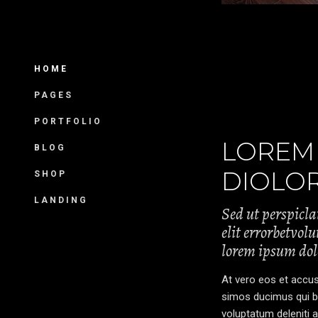
HOME
PAGES
PORTFOLIO
LOREM
BLOG
DIOLO
SHOP
LANDING
Sed ut perspicla
elit errorbetvo
lorem ipsum dol
At vero eos et accus
simos ducimus qui bl
voluptatum deleniti 