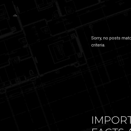
Sorry, no posts mat
criteria.
IMPOR