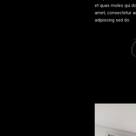
et quas moles qui do
amet, consectetur adi
adipiscing sed do.