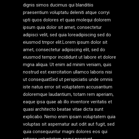
dignis simos ducimus qui blanditiis
praesentium voluptatu deleniti atque corryi
upti quos dolores et quas molequi dolorem
ipsum quia dolor sit amet, consectetur
adipisci velit, sed quia loreadipiscing sed do
eiusmod tmpor elit.Lorem ipsum dolor sit
amet, consectetur adipiscing elit, sed do
eiusmod tempor incididunt ut labore et dolore
mgna aliqua. Ut enim ad minim veniam, quis
nostrud est exercitation ullamco laboris nisi
ut consequatSed ut perspiciatis unde omnis
iste natus error sit voluptatem accusantium
doloremque laudantium, totam rem aperiam,
eaque ipsa quae ab illo inventore veritatis et
quasi architecto beatae vitae dicta sunt
explicabo. Nemo enim ipsam voluptatem quia
voluptas sit aspernatur aut odit aut fugit, sed
quia consequuntur magni dolores eos qui