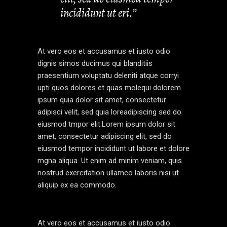
incididunt ut eri.’’
At vero eos et accusamus et iusto odio
dignis simos ducimus qui blanditiis
praesentium voluptatu deleniti atque corryi
upti quos dolores et quas molequi dolorem
ipsum quia dolor sit amet, consectetur
adipisci velit, sed quia loreadipiscing sed do
eiusmod tmpor elit.Lorem ipsum dolor sit
amet, consectetur adipiscing elit, sed do
eiusmod tempor incididunt ut labore et dolore
mgna aliqua. Ut enim ad minim veniam, quis
nostrud exercitation ullamco laboris nisi ut
aliquip ex ea commodo.
At vero eos et accusamus et iusto odio