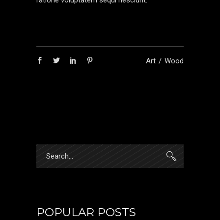
ratione voluptatem sequi nesciunt.
Art
Wood
POPULAR POSTS