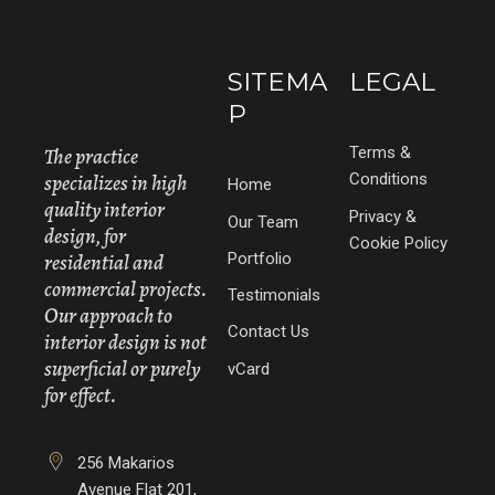
SITEMA
LEGAL
P
The practice
Terms &
specializes in high
Conditions
Home
quality interior
Privacy &
Our Team
design, for
Cookie Policy
Portfolio
residential and
commercial projects.
Testimonials
Our approach to
Contact Us
interior design is not
superficial or purely
vCard
for effect.
256 Makarios
Avenue Flat 201,