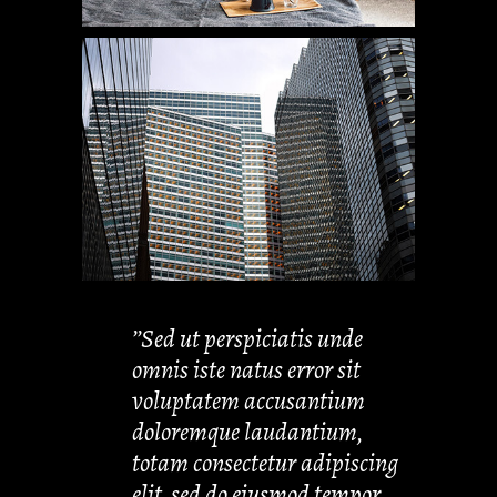
’’Sed ut perspiciatis unde
omnis iste natus error sit
voluptatem accusantium
doloremque laudantium,
totam consectetur adipiscing
elit, sed do eiusmod tempor