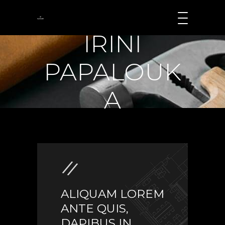
IRINI
PAPALOUK
A
ALIQUAM LOREM
ANTE QUIS,
DAPIBUS IN,