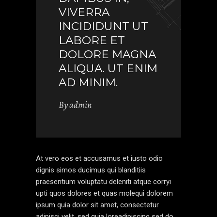
VIVERRA
INCIDIDUNT UT
LABORE ET
DOLORE MAGNA
ALIQUA. UT ENIM
AD MINIM.
By
admin
At vero eos et accusamus et iusto odio
dignis simos ducimus qui blanditiis
praesentium voluptatu deleniti atque corryi
upti quos dolores et quas molequi dolorem
ipsum quia dolor sit amet, consectetur
adipisci velit, sed quia loreadipiscing sed do